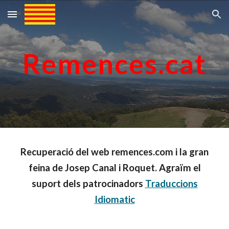
Skip to main content
Skip to navigation
Remences.cat
Recuperació del web remences.com i la gran
feina de Josep Canal i Roquet. Agraïm el
suport dels patrocinadors
Traduccions
Idiomatic