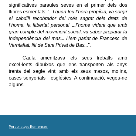
significatives paraules seves en el primer dels dos
llibres esmentats; “
...I quan fou l’hora propícia, va sorgir
el cabdill recobrador del més sagrat dels drets de
l’home, la llibertat personal ...l’home vident que amb
gran compte del moviment social, va saber preparar la
independència del mas... Hem parlat de Francesc de
Verntallat, fill de Sant Privat de Bas...
”.
Caula amenitzava els seus treballs amb
excel·lents dibuixos que ens transporten als anys
trenta del segle vint; amb els seus masos, molins,
cases senyorials i esglésies. A continuació, vegeu-ne
alguns;
Personatges Remences