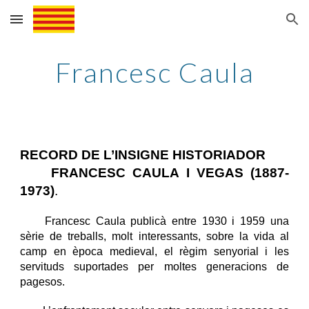
Skip to main content
Skip to navigation
Francesc Caula
RECORD DE L’INSIGNE HISTORIADOR
FRANCESC CAULA I VEGAS (1887-
1973)
.
Francesc Caula publicà entre 1930 i 1959 una
sèrie de treballs, molt interessants, sobre la vida al
camp en època medieval, el règim senyorial i les
servituds suportades per moltes generacions de
pagesos.