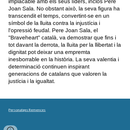
implacable amb els seus líders, inclòs Pere
Joan Sala. No obstant això, la seva figura ha
transcendit el temps, convertint-se en un
símbol de la lluita contra la injustícia i
l'opressió feudal. Pere Joan Sala, el
"Braveheart" català, va demostrar que fins i
tot davant la derrota, la lluita per la llibertat i la
dignitat pot deixar una empremta
inesborrable en la història. La seva valentia i
determinació continuen inspirant
generacions de catalans que valoren la
justícia i la igualtat.
Personatges Remences