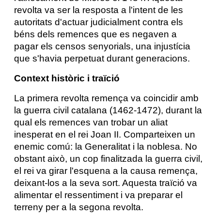
revolta va ser la resposta a l'intent de les
autoritats d'actuar judicialment contra els
béns dels remences que es negaven a
pagar els censos senyorials, una injustícia
que s'havia perpetuat durant generacions.
Context històric i traïció
La primera revolta remença va coincidir amb
la guerra civil catalana (1462-1472), durant la
qual els remences van trobar un aliat
inesperat en el rei Joan II. Comparteixen un
enemic comú: la Generalitat i la noblesa. No
obstant això, un cop finalitzada la guerra civil,
el rei va girar l'esquena a la causa remença,
deixant-los a la seva sort. Aquesta traïció va
alimentar el ressentiment i va preparar el
terreny per a la segona revolta.