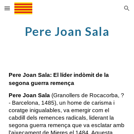
Skip to main content
Skip to navigation
Pere Joan Sala
Pere Joan Sala: El líder indòmit de la
segona guerra remença
Pere Joan Sala
(Granollers de Rocacorba, ?
- Barcelona, 1485), un home de carisma i
coratge inigualables, va emergir com el
cabdill dels remences radicals, liderant la
segona guerra remença que va esclatar amb
l'aixecament de Mieres el 1484. Aquesta