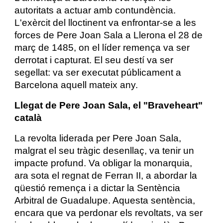
autoritats a actuar amb contundència.
L'exèrcit del lloctinent va enfrontar-se a les
forces de Pere Joan Sala a Llerona el 28 de
març de 1485, on el líder remença va ser
derrotat i capturat. El seu destí va ser
segellat: va ser executat públicament a
Barcelona aquell mateix any.
Llegat de Pere Joan Sala, el "Braveheart"
català
La revolta liderada per Pere Joan Sala,
malgrat el seu tràgic desenllaç, va tenir un
impacte profund. Va obligar la monarquia,
ara sota el regnat de Ferran II, a abordar la
qüestió remença i a dictar la Sentència
Arbitral de Guadalupe. Aquesta sentència,
encara que va perdonar els revoltats, va ser