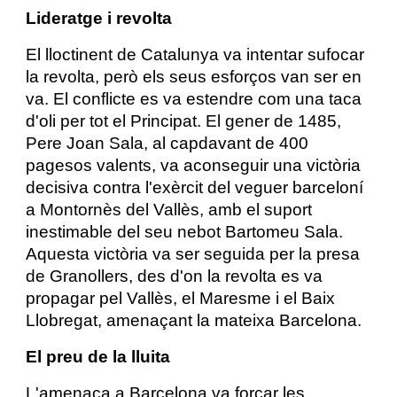
Lideratge i revolta
El lloctinent de Catalunya va intentar sufocar
la revolta, però els seus esforços van ser en
va. El conflicte es va estendre com una taca
d'oli per tot el Principat. El gener de 1485,
Pere Joan Sala, al capdavant de 400
pagesos valents, va aconseguir una victòria
decisiva contra l'exèrcit del veguer barceloní
a Montornès del Vallès, amb el suport
inestimable del seu nebot Bartomeu Sala.
Aquesta victòria va ser seguida per la presa
de Granollers, des d'on la revolta es va
propagar pel Vallès, el Maresme i el Baix
Llobregat, amenaçant la mateixa Barcelona.
El preu de la lluita
L'amenaça a Barcelona va forçar les