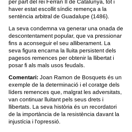
per part del rei Ferran II de Catalunya, tot i
haver estat escollit síndic remença a la
sentència arbitral de Guadalupe (1486).
La seva condemna va generar una onada de
descontentament popular, que va pressionar
fins a aconseguir el seu alliberament. La
seva figura encarna la lluita persistent dels
pagesos remences per obtenir la llibertat i
posar fi als mals usos feudals.
Comentari:
Joan Ramon de Bosquets és un
exemple de la determinació i el coratge dels
líders remences que, malgrat les adversitats,
van continuar lluitant pels seus drets i
llibertats. La seva història és un recordatori
de la importància de la resistència davant la
injustícia i l'opressió.