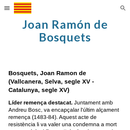
Skip to main content
Skip to navigation
Joan Ramón de
Bosquets
Bosquets, Joan Ramon de
(Vallcanera, Selva, segle XV -
Catalunya, segle XV)
Líder remença destacat.
Juntament amb
Andreu Bosc, va encapçalar l'últim alçament
remença (1483-84). Aquest acte de
resistència li va valer una condemna a mort